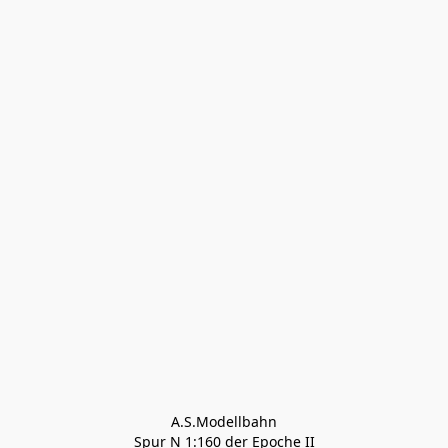
A.S.Modellbahn

Spur N 1:160 der Epoche II
