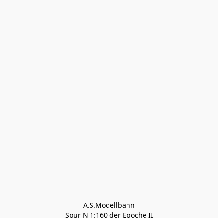
A.S.Modellbahn

Spur N 1:160 der Epoche II
