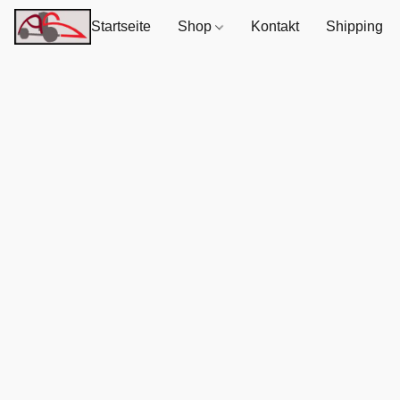
Startseite
Shop
Kontakt
Shipping