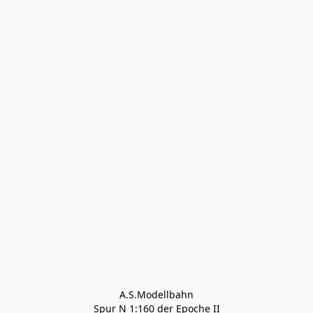
A.S.Modellbahn

Spur N 1:160 der Epoche II
