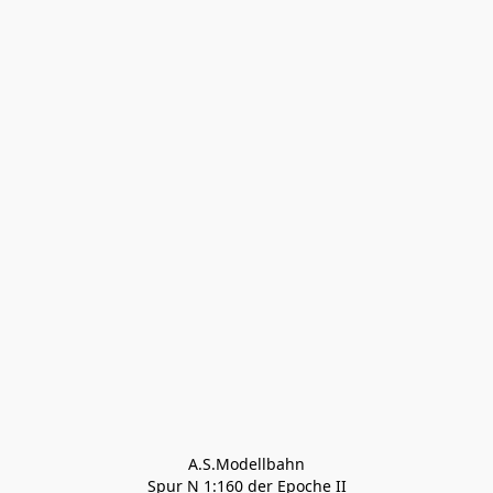
A.S.Modellbahn

Spur N 1:160 der Epoche II
