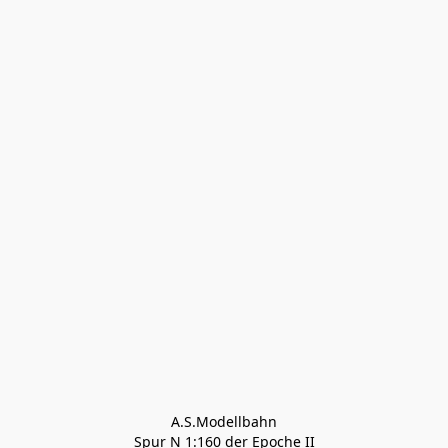
A.S.Modellbahn

Spur N 1:160 der Epoche II
