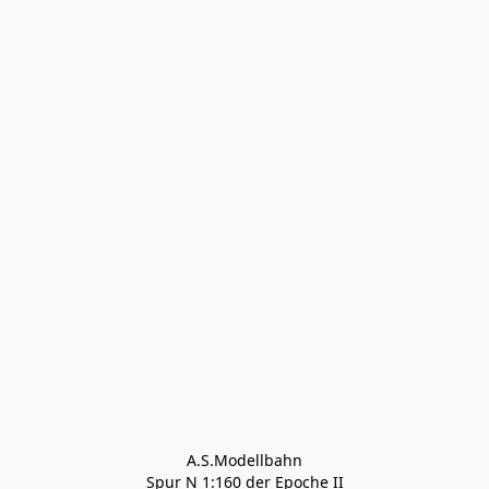
A.S.Modellbahn

Spur N 1:160 der Epoche II
