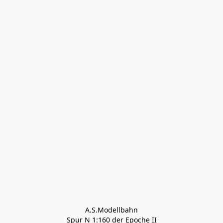
A.S.Modellbahn

Spur N 1:160 der Epoche II
